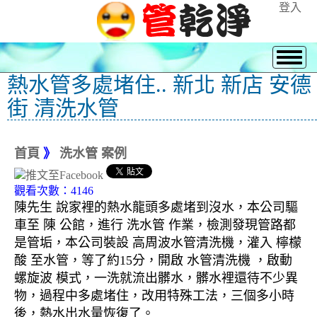
登入
熱水管多處堵住.. 新北 新店 安德
街 清洗水管
首頁
》
洗水管 案例
觀看次數：4146
陳先生 說家裡的熱水龍頭多處堵到沒水，本公司驅
車至 陳 公館，進行 洗水管 作業，檢測發現管路都
是管垢，本公司裝設 高周波水管清洗機，灌入 檸檬
酸 至水管，等了約15分，開啟 水管清洗機 ，啟動
螺旋波 模式，一洗就流出髒水，髒水裡還待不少異
物，過程中多處堵住，改用特殊工法，三個多小時
後，熱水出水量恢復了。