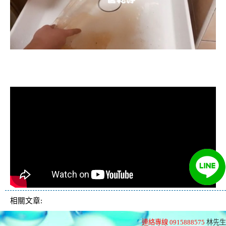
清洗水管, 水管清洗, 洗水管, 熱水忽
冷忽熱
相關文章:
連絡專線 0915888575
林先生