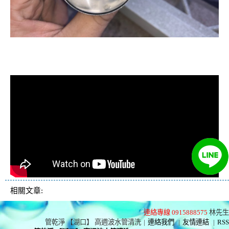
清洗水管, 水管清洗, 洗水管, 熱水忽
冷忽熱
相關文章:
連絡專線 0915888575
林先生
管乾淨 【湖口】 高週波水管清洗
|
連絡我們
|
友情連結
|
RSS