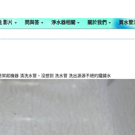
洗 影片
問與答
淨水器相關
關於我們
買水管
架起機器 清洗水管，沒想到 洗水管 洗出源源不絕的鐵鏽水