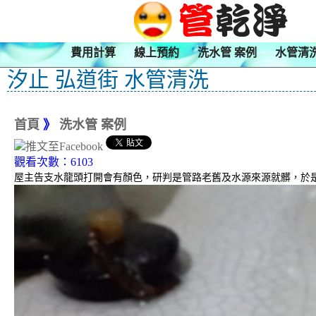
費用計算
線上預約
洗水管 案例
水管清
汐止 弘道街 水管清洗
首頁
》
洗水管 案例
觀看次數：6103
屋主告支水龍頭打開會有顏色，研判是管路老舊及水源來源就髒，於是