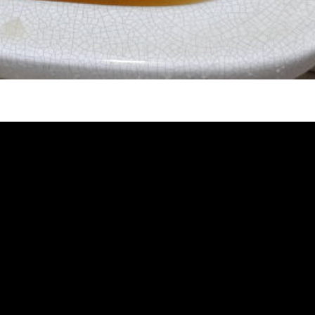
堵塞 熱水忽冷忽熱