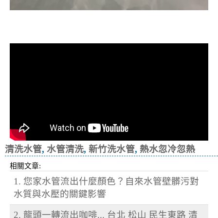
洗水管, 水管清洗, 管乾淨, 洗工廠管路,
洗旅館管路
清洗水管
,
水管清洗
,
新竹洗水管
,
熱水忽冷忽熱
相關文章:
1. 您家水管流出什麼顏色？自來水管壁髒污對
水質與水壓的關鍵影響
2. 龍頭一轉流出咖啡... 台北 松山 民生東路 清