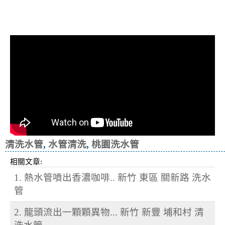
清洗水管, 水管清洗, 洗水管, 熱水忽
冷忽熱
清洗水管
,
水管清洗
,
桃園洗水管
相關文章:
1. 熱水管噴出香濃咖啡.. 新竹 東區 關新路 洗水
管
2. 龍頭流出一顆顆異物... 新竹 新豐 埔和村 清