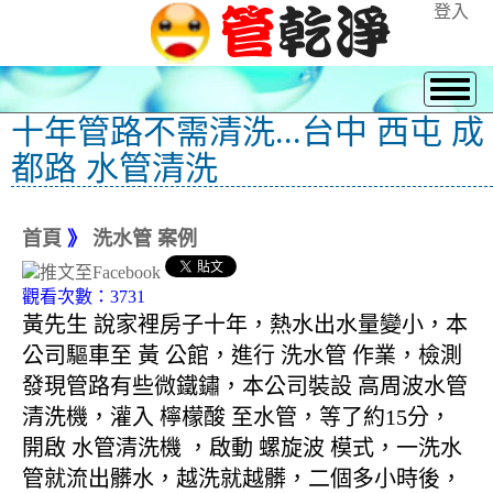
登入
十年管路不需清洗...台中 西屯 成
都路 水管清洗
首頁
》
洗水管 案例
觀看次數：3731
黃先生 說家裡房子十年，熱水出水量變小，本
公司驅車至 黃 公館，進行 洗水管 作業，檢測
發現管路有些微鐵鏽，本公司裝設 高周波水管
清洗機，灌入 檸檬酸 至水管，等了約15分，
開啟 水管清洗機 ，啟動 螺旋波 模式，一洗水
管就流出髒水，越洗就越髒，二個多小時後，