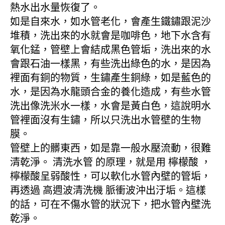
熱水出水量恢復了。
如是自來水，如水管老化，會產生鐵鏽跟泥沙
堆積，洗出來的水就會是咖啡色，地下水含有
氧化錳，管壁上會結成黑色管垢，洗出來的水
會跟石油一樣黑，有些洗出綠色的水，是因為
裡面有銅的物質，生鏽產生銅綠，如是藍色的
水，是因為水龍頭合金的養化造成，有些水管
洗出像洗米水一樣，水會是黃白色，這說明水
管裡面沒有生鏽，所以只洗出水管壁的生物
膜。
管壁上的髒東西，如是靠一般水壓流動，很難
清乾淨。 清洗水管 的原理，就是用 檸檬酸 ，
檸檬酸呈弱酸性，可以軟化水管內壁的管垢，
再透過 高週波清洗機 脈衝波沖出汙垢。這樣
的話，可在不傷水管的狀況下，把水管內壁洗
乾淨。