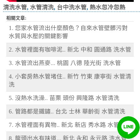
清洗水管
,
水管清洗
,
台中洗水管
,
熱水忽冷忽熱
相關文章:
1. 您家水管流出什麼顏色？自來水管壁髒污對
水質與水壓的關鍵影響
2. 水管裡面有咖啡泥.. 新北 中和 圓通路 洗水管
3. 水管流出燕麥... 桃園 八德 陸光街 洗水管
4. 小套房熱水管堵住.. 新竹 竹東 康寧街 水管清
洗
5. 沒熱水洗澡.. 苗栗 頭份 興隆路 水管清洗
6. 管路都是鐵鏽.. 台北 士林 華齡街 水管清洗
7. 水管裡面有異物.. 新北 新店 秀水路 水管清洗
8. 龍頭出水有味道... 新北 永和 永元路 洗水管