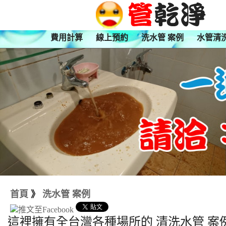
費用計算
線上預約
洗水管 案例
水管清
首頁
》
洗水管 案例
這裡擁有全台灣各種場所的 清洗水管 案例