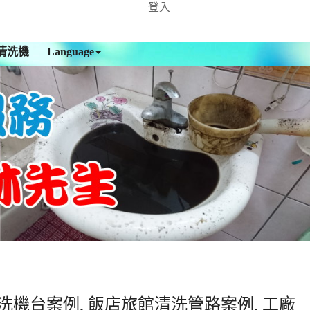
登入
清洗機
Language
洗機台案例, 飯店旅館清洗管路案例, 工廠