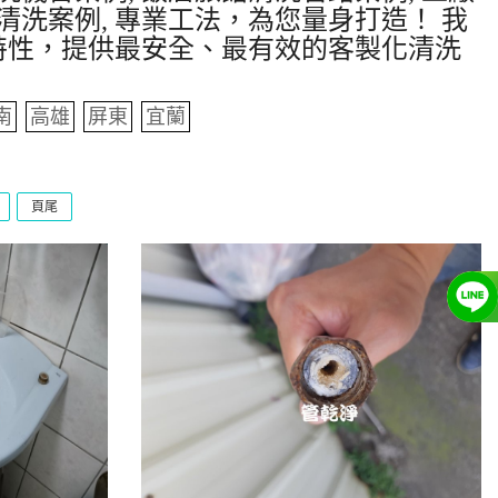
清洗案例, 專業工法，為您量身打造！ 我
特性，提供最安全、最有效的客製化清洗
南
高雄
屏東
宜蘭
頁尾