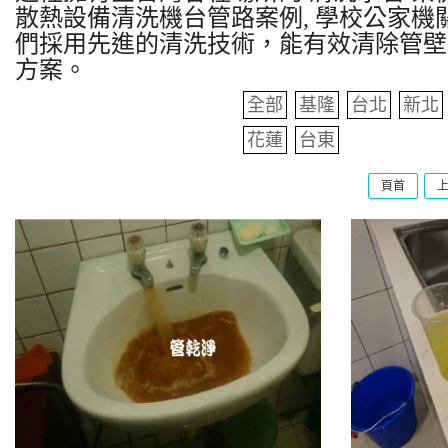
散熱設備清洗機台管路案例, 學校公家機關
們採用先進的清洗技術，能有效清除管壁
方案。
全部
基隆
台北
新北
花蓮
台東
頁首