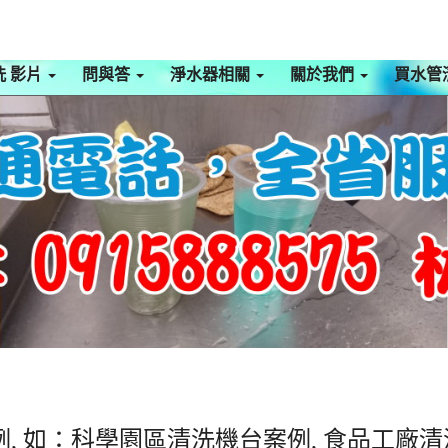
洗 影片
問與答
淨水器相關
關於我們
買水管
, 如：科學園區清洗機台案例, 食品工廠清