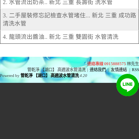
2. 水管流出奶茶.. 新北 三重 長壽街 洗水管
3. 二手屋裝修忘記檢查水管堵住... 新北 三重 成功路
清洗水管
4. 龍頭流出醬油.. 新北 三重 雙園街 水管清洗
連絡專線 0915888575
林先生
管乾淨 【湖口】 高週波水管清洗
|
連絡我們
|
友情連結
|
RSS
Powered by
管乾淨 【湖口】 高週波水管清洗
4.20