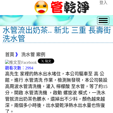
登入
水管流出奶茶.. 新北 三重 長壽街
洗水管
首頁
》
洗水管 案例
觀看次數：2994
高先生 家裡的熱水出水堵住，本公司驅車至 高 公
館，進行 水管清洗 作業，檢測無發現，本公司裝設
高周波水管清洗機，灌入 檸檬酸 至水管，等了約15
分，開啟 水管清洗機 ，啟動 螺旋波 模式，一洗水
管就流出奶茶色髒水，還掉出不少料，顏色越來越
深，兩個多小時後，出水變乾淨熱水出水量也恢復
了。