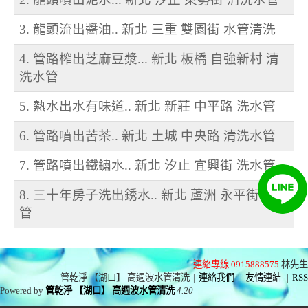
3. 龍頭流出醬油.. 新北 三重 雙園街 水管清洗
4. 管路榨出芝麻豆漿... 新北 板橋 自強新村 清
洗水管
5. 熱水出水有味道.. 新北 新莊 中平路 洗水管
6. 管路噴出苦茶.. 新北 土城 中央路 清洗水管
7. 管路噴出鐵鏽水.. 新北 汐止 宜興街 洗水管
8. 三十年房子洗出銹水.. 新北 蘆洲 永平街 洗水
管
連絡專線 0915888575
林先生
管乾淨 【湖口】 高週波水管清洗
|
連絡我們
|
友情連結
|
RSS
Powered by
管乾淨 【湖口】 高週波水管清洗
4.20