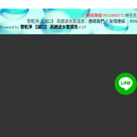
連絡專線 0915888575
林先生
管乾淨 【湖口】 高週波水管清洗
|
連絡我們
|
友情連結
|
RSS
Powered by
管乾淨 【湖口】 高週波水管清洗
4.20