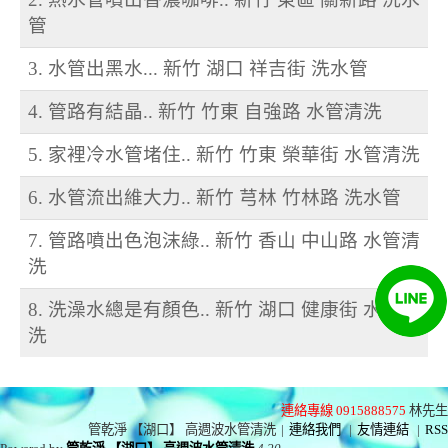
管
3. 水管出黑水... 新竹 湖口 祥吉街 洗水管
4. 管路有結晶.. 新竹 竹東 自強路 水管清洗
5. 家裡冷水管堵住.. 新竹 竹東 榮華街 水管清洗
6. 水管流出維大力.. 新竹 芎林 竹林路 洗水管
7. 管路噴出色泡沫綠.. 新竹 香山 中山路 水管清
洗
8. 洗澡水總是有顏色.. 新竹 湖口 健康街 水管清
洗
連絡專線 0915888575
林先生
管乾淨 【湖口】 高週波水管清洗
|
連絡我們
|
友情連結
|
RSS