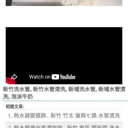
清洗水管, 水管清洗, 洗水管, 熱水忽
冷忽熱
新竹洗水管
,
新竹水管清洗
,
新埔洗水管
,
新埔水管清
洗
,
泡沫牛奶
相關文章:
1. 熱水器變擺飾.. 新竹 竹北 復興七路 水管清洗
2. 熱水管噴出香濃咖啡.. 新竹 東區 關新路 洗水