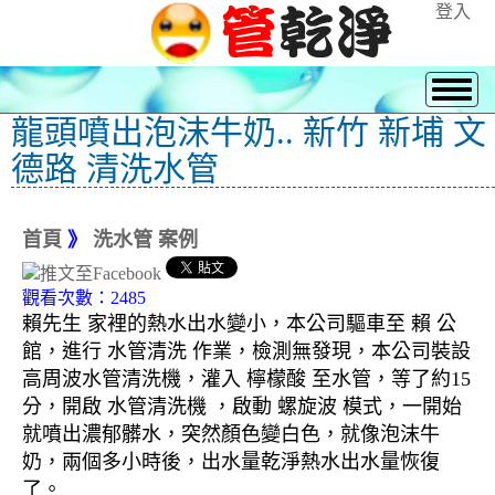
登入
龍頭噴出泡沫牛奶.. 新竹 新埔 文
德路 清洗水管
首頁
》
洗水管 案例
觀看次數：2485
賴先生 家裡的熱水出水變小，本公司驅車至 賴 公
館，進行 水管清洗 作業，檢測無發現，本公司裝設
高周波水管清洗機，灌入 檸檬酸 至水管，等了約15
分，開啟 水管清洗機 ，啟動 螺旋波 模式，一開始
就噴出濃郁髒水，突然顏色變白色，就像泡沫牛
奶，兩個多小時後，出水量乾淨熱水出水量恢復
了。