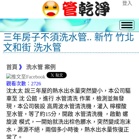
登入
三年房子不須洗水管.. 新竹 竹北
文和街 洗水管
首頁
》
洗水管 案例
觀看次數：2726
沈太太 說三年屋的熱水出水量突然變小，本公司驅
車至 沈 公館，進行 水管清洗 作業，檢測並無發
現，本公司裝設 高周波水管清洗機，灌入 檸檬酸
至水管，等了約15分，開啟 水管清洗機 ，啟動 螺
旋波 模式，一開始就洗出棕色髒水，突然變成泡沫
水，源源不絕，兩個多小時後，熱水出水量恢復正
常了。