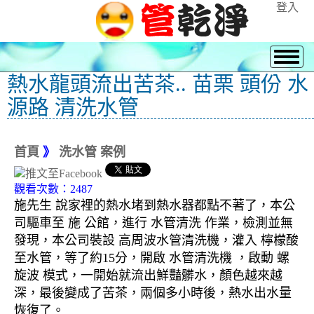
登入
熱水龍頭流出苦茶.. 苗栗 頭份 水
源路 清洗水管
首頁
》
洗水管 案例
觀看次數：2487
施先生 說家裡的熱水堵到熱水器都點不著了，本公
司驅車至 施 公館，進行 水管清洗 作業，檢測並無
發現，本公司裝設 高周波水管清洗機，灌入 檸檬酸
至水管，等了約15分，開啟 水管清洗機 ，啟動 螺
旋波 模式，一開始就流出鮮豔髒水，顏色越來越
深，最後變成了苦茶，兩個多小時後，熱水出水量
恢復了。