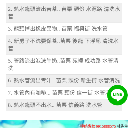
2. 熱水龍頭流出苦茶.. 苗栗 頭份 水源路 清洗水
管
3. 龍頭掉出橡皮異物.. 苗栗 福興街 洗水管
4. 新房子不洗要保養..苗栗 後龍 下浮尾 清洗水
管
5. 管路流出泡沫牛奶..苗栗 苑裡 成功路 水管清
洗
6. 熱水管流出青汁.. 苗栗 頭份 新生街 水管清洗
7. 水管內有咖啡... 苗栗 頭份 信一街 水管清洗
8. 熱水龍頭不出水.. 苗栗 信義路 洗水管
連絡專線 0915888575
林先生