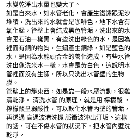
水變乾淨出水量也變大了。
如是自來水，如水管老化，會產生鐵鏽跟泥沙
堆積，洗出來的水就會是咖啡色，地下水含有
氧化錳，管壁上會結成黑色管垢，洗出來的水
會跟石油一樣黑，有些洗出綠色的水，是因為
裡面有銅的物質，生鏽產生銅綠，如是藍色的
水，是因為水龍頭合金的養化造成，有些水管
洗出像洗米水一樣，水會是黃白色，這說明水
管裡面沒有生鏽，所以只洗出水管壁的生物
膜。
管壁上的髒東西，如是靠一般水壓流動，很難
清乾淨。 清洗水管 的原理，就是用 檸檬酸 ，
檸檬酸呈弱酸性，可以軟化水管內壁的管垢，
再透過 高週波清洗機 脈衝波沖出汙垢。這樣
的話，可在不傷水管的狀況下，把水管內壁洗
乾淨。