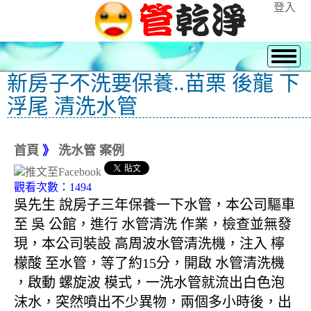
登入
新房子不洗要保養..苗栗 後龍 下
浮尾 清洗水管
首頁
》
洗水管 案例
觀看次數：1494
吳先生 說房子三年保養一下水管，本公司驅車
至 吳 公館，進行 水管清洗 作業，檢查並無發
現，本公司裝設 高周波水管清洗機，注入 檸
檬酸 至水管，等了約15分，開啟 水管清洗機
，啟動 螺旋波 模式，一洗水管就流出白色泡
沫水，突然噴出不少異物，兩個多小時後，出