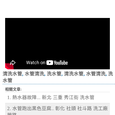
清洗水管, 水管清洗, 洗水管, 熱水忽
冷忽熱
清洗水管
,
水管清洗
,
洗水管
,
清洗水管
,
水管清洗
,
洗
水管
相關文章:
1. 熱水器故障... 新北 三重 秀江街 洗水管
2. 水管跑出黑色豆腐.. 彰化 社頭 社斗路 洗工廠