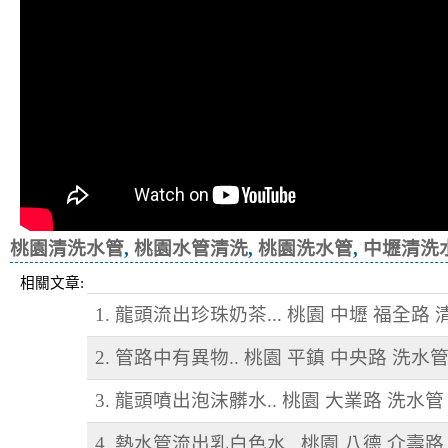
桃園清洗水管
,
桃園水管清洗
,
桃園洗水管
,
中壢清洗
相關文章:
1. 龍頭流出珍珠奶茶... 桃園 中壢 福全路
2. 管路中有異物.. 桃園 平鎮 中央路 洗水
3. 龍頭噴出泡沫髒水.. 桃園 大業路 洗水管
4. 熱水管流出乳白色水.. 桃園 八德 介壽路