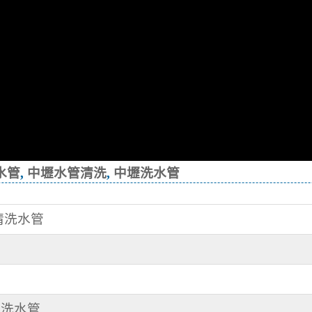
水管
,
中壢水管清洗
,
中壢洗水管
 清洗水管
管
 洗水管