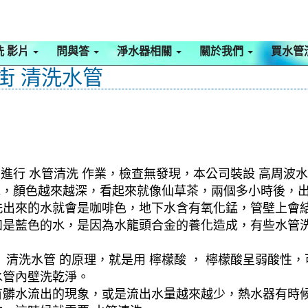
洗 影片
問與答
淨水器相關
關於我們
買水管
泰街 清洗水管
進行 水管清洗 作業，檢查無發現，本公司裝設 高周波水
泥水，顏色越來越深，看起來就像仙草茶，兩個多小時後，
洗出來的水就會是咖啡色，地下水含有氧化錳，管壁上會
如是藍色的水，是因為水龍頭合金的養化造成，有些水管
清洗水管 的原理，就是用 檸檬酸 ， 檸檬酸呈弱酸性，
水管內壁洗乾淨。
有髒水流出的現象，或是流出水量越來越少，熱水器有時