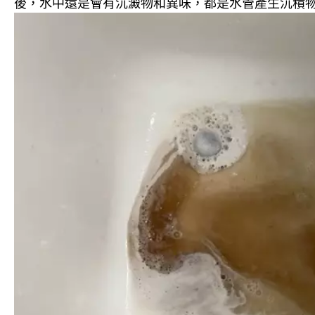
後，水中還是會有沉澱物和異味，都是水管產生沉積物