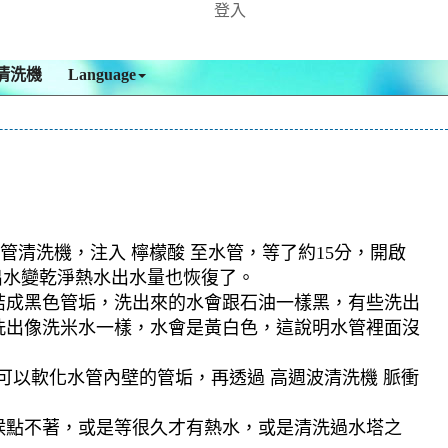
登入
清洗機
Language
管清洗機，注入 檸檬酸 至水管，等了約15分，開啟
出水變乾淨熱水出水量也恢復了。
結成黑色管垢，洗出來的水會跟石油一樣黑，有些洗出
洗出像洗米水一樣，水會是黃白色，這說明水管裡面沒
可以軟化水管內壁的管垢，再透過 高週波清洗機 脈衝
候點不著，或是等很久才有熱水，或是清洗過水塔之