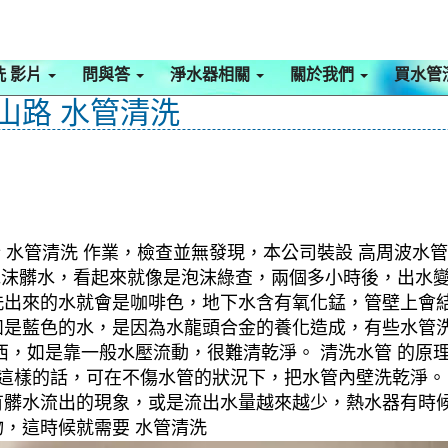
洗 影片
問與答
淨水器相關
關於我們
買水管
中山路 水管清洗
 水管清洗 作業，檢查並無發現，本公司裝設 高周波水管
色泡沫髒水，看起來就像是泡沫綠查，兩個多小時後，出水
洗出來的水就會是咖啡色，地下水含有氧化錳，管壁上會
如是藍色的水，是因為水龍頭合金的養化造成，有些水管
，如是靠一般水壓流動，很難清乾淨。 清洗水管 的原理
。這樣的話，可在不傷水管的狀況下，把水管內壁洗乾淨。
有髒水流出的現象，或是流出水量越來越少，熱水器有時
，這時候就需要 水管清洗