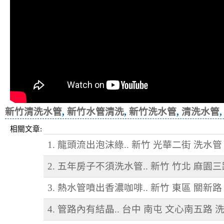
新竹清洗水管
,
新竹水管清洗
,
新竹洗水管
,
清洗水管
相關文章:
1. 龍頭流出泡沫綠.. 新竹 光華二街 洗水管
2. 五年房子不須洗水管.. 新竹 竹北 麻園
3. 熱水管噴出香濃咖啡.. 新竹 東區 關新路
4. 管路內有結晶.. 台中 南屯 文心南五路 