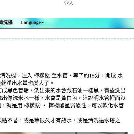
登入
清洗機
Language
清洗機，注入 檸檬酸 至水管，等了約15分，開啟 水
變乾淨出水量也變大了。
結成黑色管垢，洗出來的水會跟石油一樣黑，有些洗出
洗出像洗米水一樣，水會是黃白色，這說明水管裡面沒
，就是用 檸檬酸 ， 檸檬酸呈弱酸性，可以軟化水管
候點不著，或是等很久才有熱水，或是清洗過水塔之