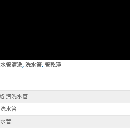
,
水管清洗
,
洗水管
,
管乾淨
三路 清洗水管
 洗水管
洗水管