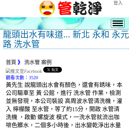
登入
龍頭出水有味道... 新北 永和 永元
路 洗水管
首頁
》
洗水管 案例
觀看次數：3520
黃先生 說龍頭出水會有顏色，還會有銹味，本
公司驅車至 黃 公館，進行 洗水管 作業，檢測
並無發現，本公司裝設 高周波水管清洗機，灌
入 檸檬酸 至水管，等了約15分，開啟 水管清
洗機 ，啟動 螺旋波 模式，一洗水管就流出咖
啡色髒水，二個多小時後，出水變乾淨出水量