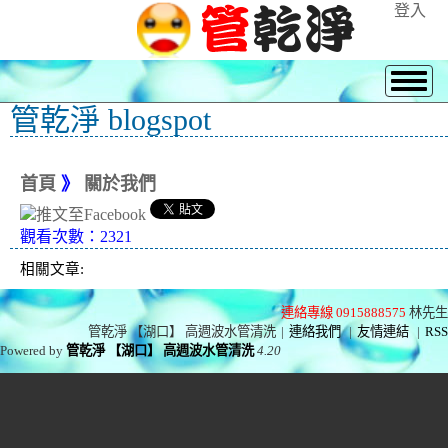
登入
管乾淨 blogspot
首頁
》
關於我們
觀看次數：2321
相關文章:
連絡專線 0915888575
林先生
管乾淨 【湖口】 高週波水管清洗
|
連絡我們
|
友情連結
|
RSS
Powered by
管乾淨 【湖口】 高週波水管清洗
4.20