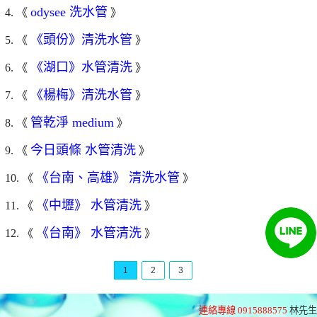
odysee 洗水管
4. 《
》
《頭份》清洗水管
5. 《
》
《湖口》水管清洗
6. 《
》
《楊梅》清洗水管
7. 《
》
管乾淨 medium
8. 《
》
今日頭條 水管清洗
9. 《
》
《台南、高雄》 清洗水管
10. 《
》
《中壢》 水管清洗
11. 《
》
《台南》 水管清洗
12. 《
》
1
2
3
連絡專線 0915888575
林先生