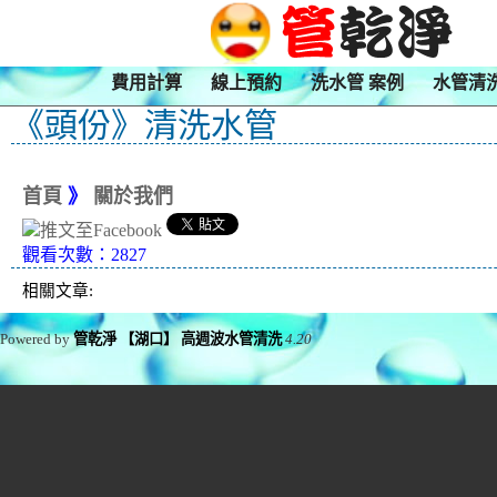
費用計算
線上預約
洗水管 案例
水管清
《頭份》清洗水管
首頁
》
關於我們
觀看次數：2827
相關文章:
Powered by
管乾淨 【湖口】 高週波水管清洗
4.20