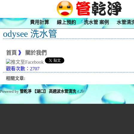
費用計算
線上預約
洗水管 案例
水管清
odysee 洗水管
首頁
》
關於我們
觀看次數：2707
相關文章:
Powered by
管乾淨 【湖口】 高週波水管清洗
4.20