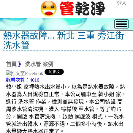
登入
熱水器故障... 新北 三重 秀江街
洗水管
首頁
》
洗水管 案例
觀看次數：4016
韓小姐 家裡熱水出水量小，以為是熱水器故障，熱
水器為人員說檢查正常，本公司驅車至 韓小姐 家，
進行 洗水管 作業，檢測並無發現，本公司裝設 高
周波水管清洗機，灌入 檸檬酸 至水管，等了約15
分，開啟 水管清洗機 ，啟動 螺旋波 模式，一洗水
管就流出髒水，源源不絕，二個多小時後，熱水出
水量變大熱水器正常了。