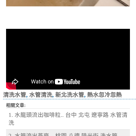
清洗水管, 水管清洗, 洗水管, 熱水忽
冷忽熱
清洗水管
,
水管清洗
,
新北洗水管
,
熱水忽冷忽熱
相關文章:
1. 水龍頭流出咖啡粒.. 台中 北屯 遼寧路 水管清
洗
2. 水管流出燕麥... 桃園 八德 陸光街 洗水管