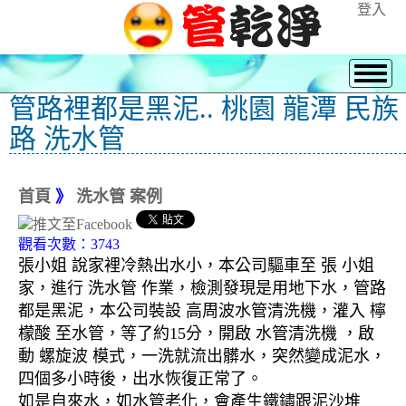
登入
管路裡都是黑泥.. 桃園 龍潭 民族
路 洗水管
首頁
》
洗水管 案例
觀看次數：3743
張小姐 說家裡冷熱出水小，本公司驅車至 張 小姐
家，進行 洗水管 作業，檢測發現是用地下水，管路
都是黑泥，本公司裝設 高周波水管清洗機，灌入 檸
檬酸 至水管，等了約15分，開啟 水管清洗機 ，啟
動 螺旋波 模式，一洗就流出髒水，突然變成泥水，
四個多小時後，出水恢復正常了。
如是自來水，如水管老化，會產生鐵鏽跟泥沙堆