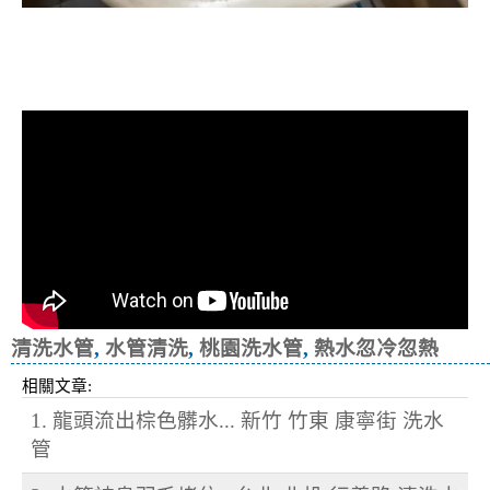
清洗水管, 水管清洗, 洗水管, 熱水忽
冷忽熱
清洗水管
,
水管清洗
,
桃園洗水管
,
熱水忽冷忽熱
相關文章:
1. 龍頭流出棕色髒水... 新竹 竹東 康寧街 洗水
管