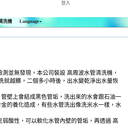
登入
清洗機
Language
，檢測並無發現，本公司裝設 高周波水管清洗機，
，越洗就越髒，二個多小時後，出水變乾淨出水量恢
，管壁上會結成黑色管垢，洗出來的水會跟石油一
合金的養化造成，有些水管洗出像洗米水一樣，水
酸呈弱酸性，可以軟化水管內壁的管垢，再透過 高