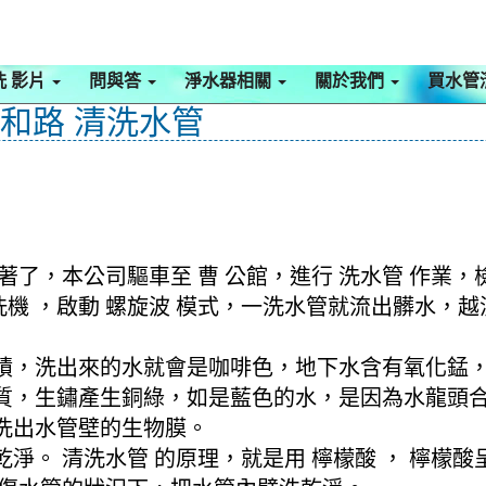
洗 影片
問與答
淨水器相關
關於我們
買水管
三和路 清洗水管
著了，本公司驅車至 曹 公館，進行 洗水管 作業
清洗機 ，啟動 螺旋波 模式，一洗水管就流出髒水
積，洗出來的水就會是咖啡色，地下水含有氧化錳
質，生鏽產生銅綠，如是藍色的水，是因為水龍頭
洗出水管壁的生物膜。
淨。 清洗水管 的原理，就是用 檸檬酸 ， 檸檬