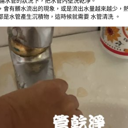
不傷水管的狀況下，把水管內壁洗乾淨。
，會有髒水流出的現象，或是流出水量越來越少，
是水管產生沉積物，這時候就需要 水管清洗 。