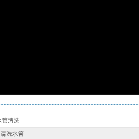
 水管清洗
街 清洗水管