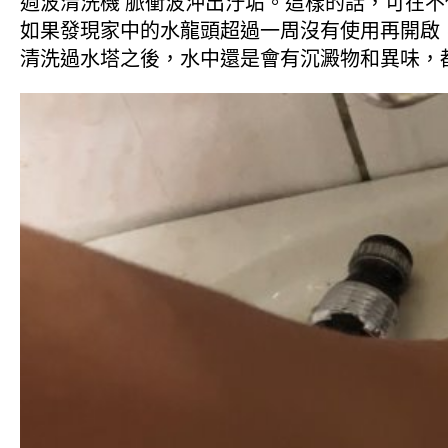
週波清洗機 脈衝波沖出汙垢。這樣的話，可在
如果發現家中的水龍頭超過一周沒有使用再開啟
清洗過水塔之後，水中還是會有沉澱物和異味，都