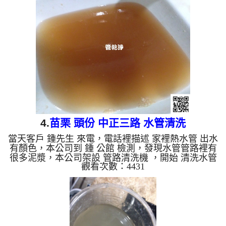
塊塊小石頭，如下圖及影片，客戶 李先生 看到自家
用水水管怎麼堵了這麼多東西， 水管清洗 約兩個小
時後，出水不會再有顏色了，也沒有髒東西掉出來
了，李先生 總算能好好洗個澡了。 清洗水管, 水管清
洗, 洗水管, 熱水管堵塞, 熱水忽冷忽熱 ...
4.
苗栗 頭份 中正三路 水管清洗
當天客戶 鍾先生 來電，電話裡描述 家裡熱水管 出水
有顏色，本公司到 鍾 公館 檢測，發現水管管路裡有
很多泥漿，本公司架設 管路清洗機 ，開始 清洗水管
觀看次數：4431
，黃水從水龍頭流出，如下圖及影片，客戶 鍾先生
看到自家用水怎麼這麼不安全， 水管清洗 約兩個小
時後，出水不會再有顏色了，因管壁已經清洗乾淨，
鍾先生 能安心用水了。 清洗水管, 水管清洗, 洗水管,
熱水管堵塞, 熱水忽冷忽熱 ...