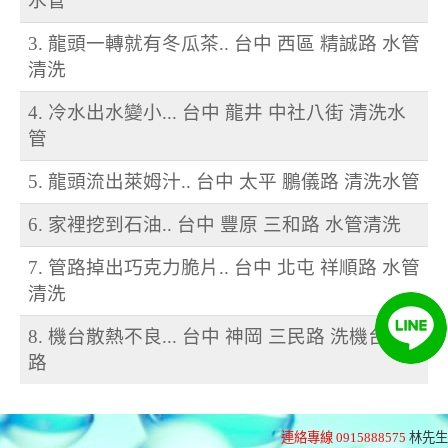
水管
3. 龍頭一轉就有冬瓜茶.. 台中 西區 精誠路 水管
清洗
4. 冷水出水變小... 台中 龍井 中社八街 清洗水
管
5. 龍頭流出萊姆汁.. 台中 太平 鵬儀路 清洗水管
6. 家裡挖到石油.. 台中 豐原 三和路 水管清洗
7. 管路掉出巧克力脆片.. 台中 北屯 祥順路 水管
清洗
8. 機台散熱不良... 台中 神岡 三民路 洗機台管
路
連絡專線 0915888575
林先生