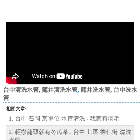
清洗水管, 水管清洗, 洗水管, 熱水忽
冷忽熱
台中清洗水管
,
龍井清洗水管
,
龍井洗水管
,
台中洗水
管
相關文章:
1. 台中 石岡 某單位 水管清洗 - 我家有羽毛
2. 輕撥龍頭就有冬瓜茶.. 台中 北區 德化街 清洗