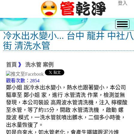
登入
冷水出水變小... 台中 龍井 中社八
街 清洗水管
首頁
》
洗水管 案例
觀看次數：2854
鄭小姐 說冷水出水變小，熱水也跟著變小，本公司
驅車至 鄭小姐 家，進行 水管清洗 作業，檢測並無
發現，本公司裝設 高周波水管清洗機，注入 檸檬酸
至水管，等了約15分，開啟 水管清洗機 ，啟動 螺
旋波 模式，一洗水管就噴出髒水，二個多小時後，
出水量恢復了。
如是自來水，如水管老化，會產生鐵鏽跟泥沙堆