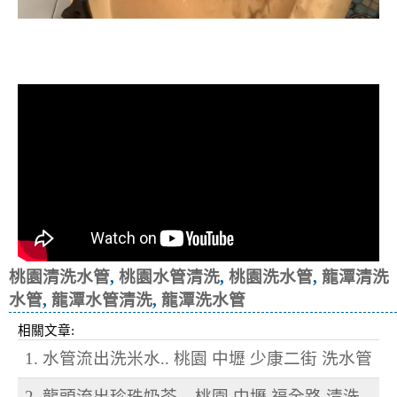
清洗水管, 水管清洗, 洗水管, 熱水忽
冷忽熱
桃園清洗水管
,
桃園水管清洗
,
桃園洗水管
,
龍潭清洗
水管
,
龍潭水管清洗
,
龍潭洗水管
相關文章:
1. 水管流出洗米水.. 桃園 中壢 少康二街 洗水管
2. 龍頭流出珍珠奶茶... 桃園 中壢 福全路 清洗