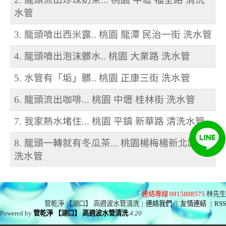
水管
3. 龍頭噴出西米露.. 桃園 龍潭 民治一街 洗水管
4. 龍頭噴出泡沫髒水.. 桃園 大業路 洗水管
5. 水管有「垢」髒.. 桃園 正康三街 洗水管
6. 龍頭流出咖啡... 桃園 中壢 桂林街 洗水管
7. 我家熱水堵住... 桃園 平鎮 新華路 清洗水管
8. 龍頭一轉就有冬瓜茶... 桃園楊梅楊新北路 清
洗水管
連絡專線 0915888575
林先生
管乾淨 【湖口】 高週波水管清洗
|
連絡我們
|
友情連結
|
RSS
Powered by
管乾淨 【湖口】 高週波水管清洗
4.20