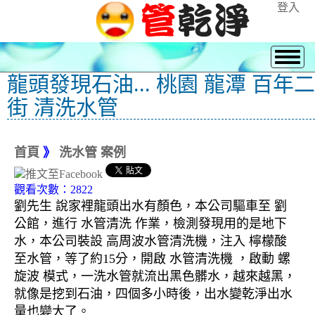
登入
龍頭發現石油... 桃園 龍潭 百年二
街 清洗水管
首頁
》
洗水管 案例
觀看次數：2822
劉先生 說家裡龍頭出水有顏色，本公司驅車至 劉
公館，進行 水管清洗 作業，檢測發現用的是地下
水，本公司裝設 高周波水管清洗機，注入 檸檬酸
至水管，等了約15分，開啟 水管清洗機 ，啟動 螺
旋波 模式，一洗水管就流出黑色髒水，越來越黑，
就像是挖到石油，四個多小時後，出水變乾淨出水
量也變大了。