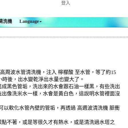
登入
清洗機
Language
高周波水管清洗機，注入 檸檬酸 至水管，等了約15
多小時後，出水變乾淨出水量也變大了。
結成黑色管垢，洗出來的水會跟石油一樣黑，有些洗出
洗出像洗米水一樣，水會是黃白色，這說明水管裡面沒
可以軟化水管內壁的管垢，再透過 高週波清洗機 脈衝
候點不著，或是等很久才有熱水，或是清洗過水塔之