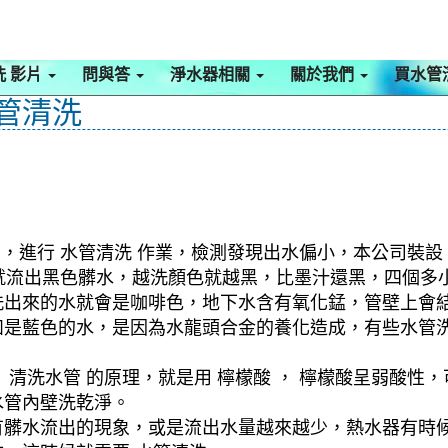
洗 影片
問與答
淨水器相關
關於我們
買水管
水管清洗
，進行 水管清洗 作業，檢測發現出水偏小，本公司裝設 
水管就流出黑色髒水，越洗顏色就越黑，比墨汁還黑，四個
洗出來的水就會是咖啡色，地下水含有氧化錳，管壁上會
如是藍色的水，是因為水龍頭合金的養化造成，有些水管
清洗水管 的原理，就是用 檸檬酸 ， 檸檬酸呈弱酸性，
水管內壁洗乾淨。
有髒水流出的現象，或是流出水量越來越少，熱水器有時