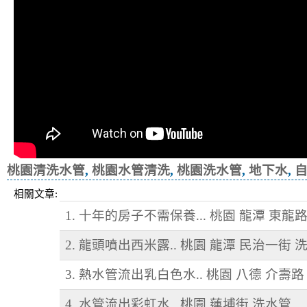
桃園清洗水管
,
桃園水管清洗
,
桃園洗水管
,
地下水
,
相關文章:
1. 十年的房子不需保養... 桃園 龍潭 東龍
2. 龍頭噴出西米露.. 桃園 龍潭 民治一街 
3. 熱水管流出乳白色水.. 桃園 八德 介壽路
4. 水管流出彩虹水.. 桃園 蓮埔街 洗水管