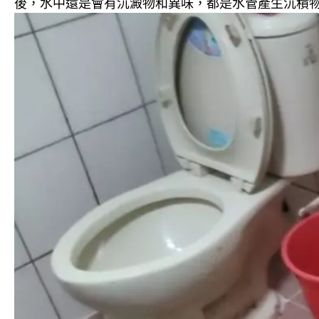
後，水中還是會有沉澱物和異味，都是水管產生沉積物