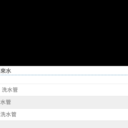
自來水
路 洗水管
洗水管
 洗水管