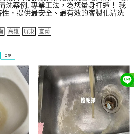
清洗案例, 專業工法，為您量身打造！ 我
特性，提供最安全、最有效的客製化清洗
南
高雄
屏東
宜蘭
頁尾