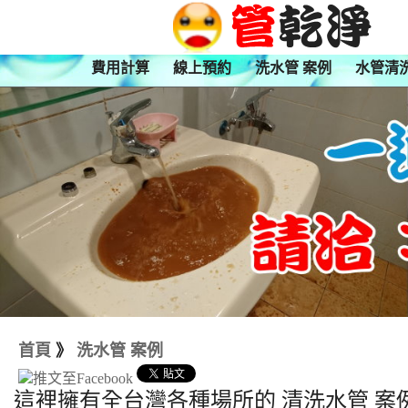
費用計算
線上預約
洗水管 案例
水管清
首頁
》
洗水管 案例
這裡擁有全台灣各種場所的 清洗水管 案例