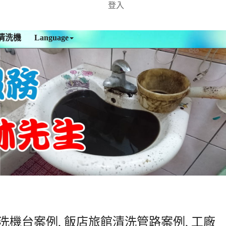
登入
清洗機
Language
洗機台案例, 飯店旅館清洗管路案例, 工廠