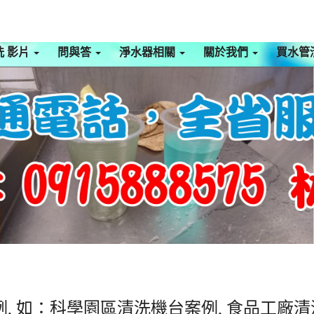
洗 影片
問與答
淨水器相關
關於我們
買水管
, 如：科學園區清洗機台案例, 食品工廠清