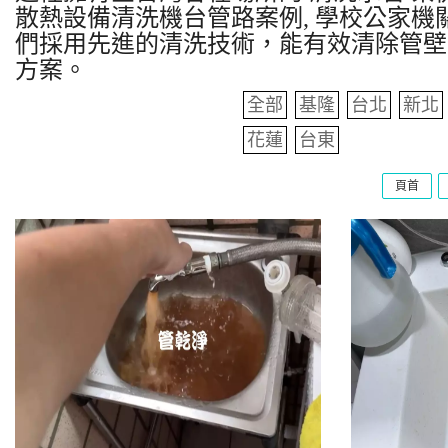
散熱設備清洗機台管路案例, 學校公家機關
們採用先進的清洗技術，能有效清除管壁
方案。
全部
基隆
台北
新北
花蓮
台東
頁首