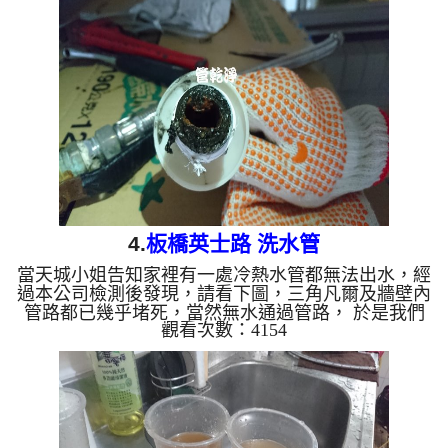
手檯，如下圖，於是本公司改用特殊工法， 水管清
洗 約兩個小時，終於讓管路出水正常。 清洗水管,水
管清洗, 洗水管, 熱水管堵塞, 熱水忽冷忽熱 ...
4.
板橋英士路 洗水管
當天城小姐告知家裡有一處冷熱水管都無法出水，經
過本公司檢測後發現，請看下圖，三角凡爾及牆壁內
管路都已幾乎堵死，當然無水通過管路， 於是我們
觀看次數：4154
架起 水管清洗機 器，開始 清洗水管，洗水管 過程
中，管路堵住幾次，於是本公司改用特殊工法， 水
管清洗 約兩個小時，終於讓管路出水正常。 清洗水
管,水管清洗, 洗水管, 熱水管堵塞, 熱水忽冷忽熱 ...