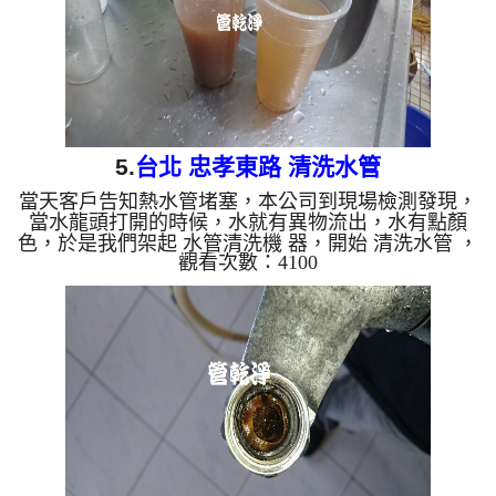
5.
台北 忠孝東路 清洗水管
當天客戶告知熱水管堵塞，本公司到現場檢測發現，
當水龍頭打開的時候，水就有異物流出，水有點顏
色，於是我們架起 水管清洗機 器，開始 清洗水管 ，
觀看次數：4100
洗水管 過程中，管路不斷冒出髒水，如下影片，清
洗過程堵住幾次，本公司改用特殊工法， 水管清洗
約兩個小時，終於讓管路出水正常。 清洗水管,水管
清洗, 洗水管, 熱水管堵塞, 熱水忽冷忽熱 ...